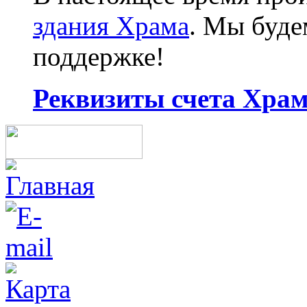
здания Храма
. Мы буд
поддержке!
Реквизиты счета Храма