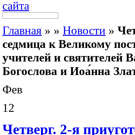
Главная
»
»
Новости
»
Чет
седмица к Великому пост
учителей и святителей В
Богослова и Иоа́нна Зла
Фев
12
Четверг. 2-я приуго