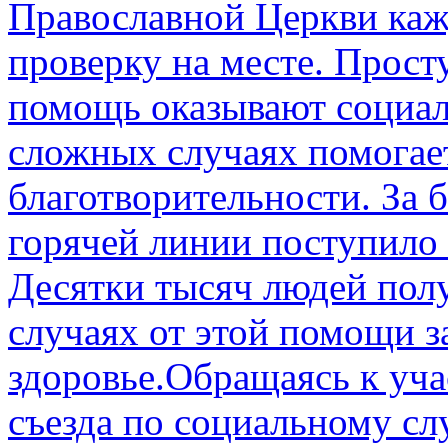
Православной Церкви каж
проверку на месте. Прос
помощь оказывают социал
сложных случаях помогае
благотворительности. За б
горячей линии поступило 
Десятки тысяч людей пол
случаях от этой помощи з
здоровье.Обращаясь к уч
съезда по социальному сл