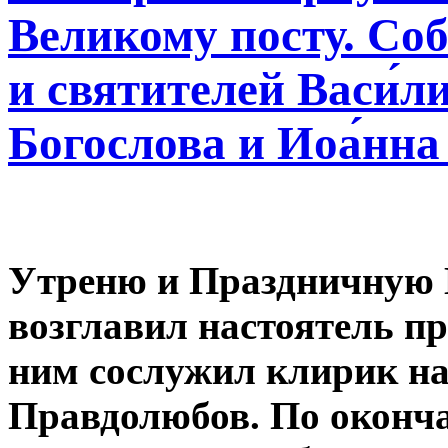
Великому посту. Со
и святителей Васи́л
Богослова и Иоа́нна
Утреню и Праздничную
возглавил настоятель п
ним сослужил клирик н
Правдолюбов. По оконч