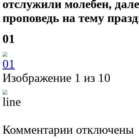
отслужили молебен, дале
проповедь на тему празд
01
Изображение 1 из 10
к
Комментарии
отключены
записи
Четверг.