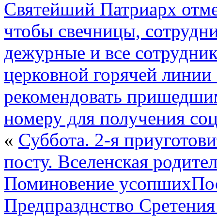
Святейший Патриарх отме
чтобы свечницы, сотрудни
дежурные и все сотрудник
церковной горячей линии 
рекомендовать пришедшим
номеру для получения со
«
Суббота. 2-я приуготов
посту. Вселенская родител
Поминовение усопшихПост
Предпразднство Сретения