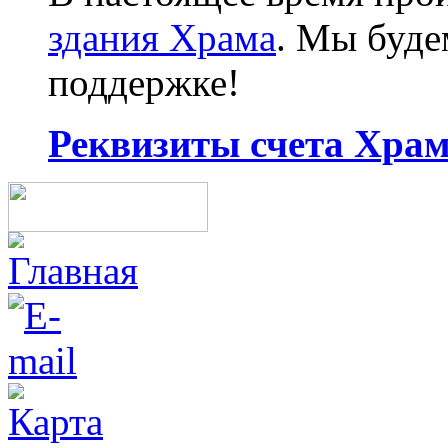
здания Храма
. Мы буд
поддержке!
Реквизиты счета Храма