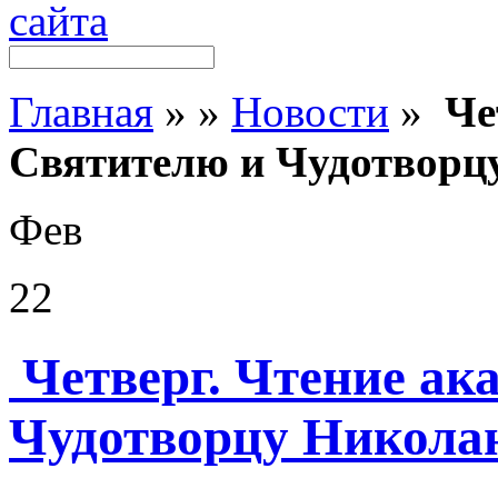
Главная
»
»
Новости
»
Че
Святителю и Чудотворц
Фев
22
Четверг. Чтение ак
Чудотворцу Никола