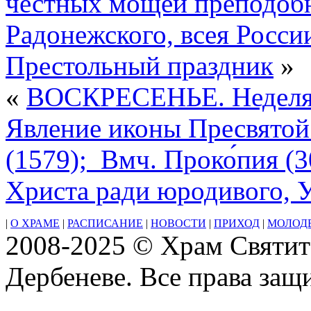
честных мощей преподобн
Радонежского, всея Росси
Престольный праздник
»
«
ВОСКРЕСЕНЬЕ. Неделя 
Явление иконы Пресвятой
(1579); Вмч. Проко́пия (3
Христа ради юродивого, 
|
О ХРАМЕ
|
РАСПИСАНИЕ
|
НОВОСТИ
|
ПРИХОД
|
МОЛОД
2008-2025 © Храм Святит
Дербеневе. Все права за