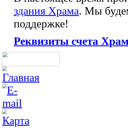
здания Храма
. Мы буд
поддержке!
Реквизиты счета Храма