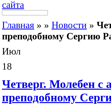
Главная
»
»
Новости
»
Чет
преподобному Сергию Р
Июл
18
Четверг. Молебен с
преподобному Серг