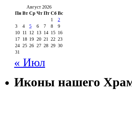
Август 2026
Пн
Вт
Ср
Чт
Пт
Сб
Вс
1
2
3
4
5
6
7
8
9
10
11
12
13
14
15
16
17
18
19
20
21
22
23
24
25
26
27
28
29
30
31
« Июл
Иконы нашего Хра