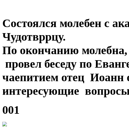
Состоялся молебен с а
Чудотвррцу.
По окончанию молебна,
провел беседу по Еванг
чаепитием отец Иоанн о
интересующие вопросы 
001