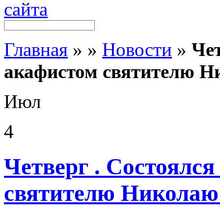
Главная
»
»
Новости
»
Чет
акафистом святителю Н
Июл
4
Четверг . Состоялся
святителю Николаю