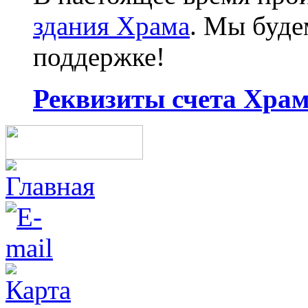
здания Храма
. Мы буд
поддержке!
Реквизиты счета Храма