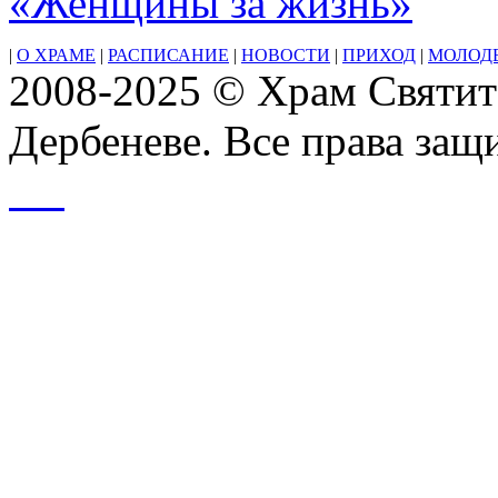
«Женщины за жизнь»
|
О ХРАМЕ
|
РАСПИСАНИЕ
|
НОВОСТИ
|
ПРИХОД
|
МОЛОД
2008-2025 © Храм Святит
Дербеневе. Все права за