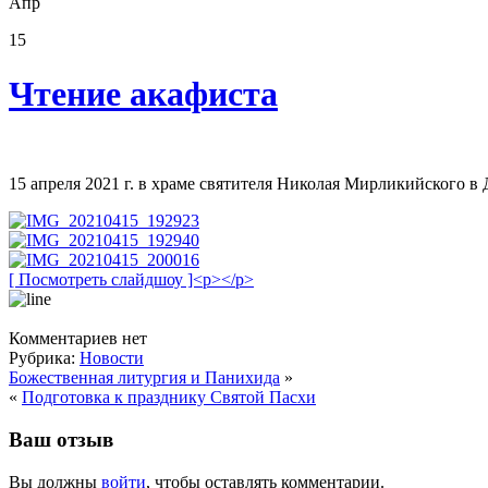
Апр
15
Чтение акафиста
15 апреля 2021 г. в храме святителя Николая Мирликийского в
[ Посмотреть слайдшоу ]<p></p>
Комментариев нет
Рубрика:
Новости
Божественная литургия и Панихида
»
«
Подготовка к празднику Святой Пасхи
Ваш отзыв
Вы должны
войти
, чтобы оставлять комментарии.