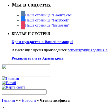
Мы в соцсетях
Наша страница "ВКонтакте"
Наша страница "Facebook"
Наша страница "Instagram"
БРАТЬЯ И СЕСТРЫ!
Храм нуждается в Вашей помощи!
В настоящее время производится
реконструкция здания 
Реквизиты счета Храма здесь.
Главная
»
»
Новости
»
Чтение акафиста