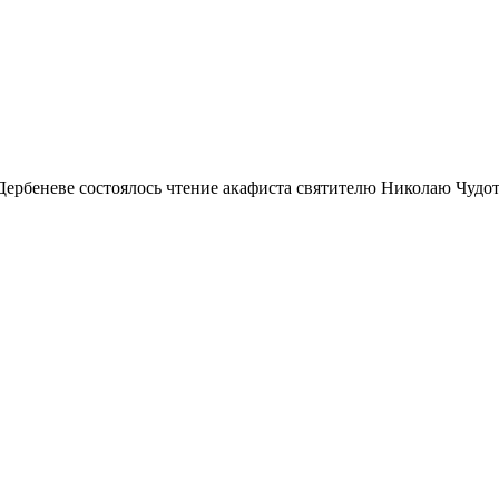
 Дербеневе состоялось чтение акафиста святителю Николаю Чудо