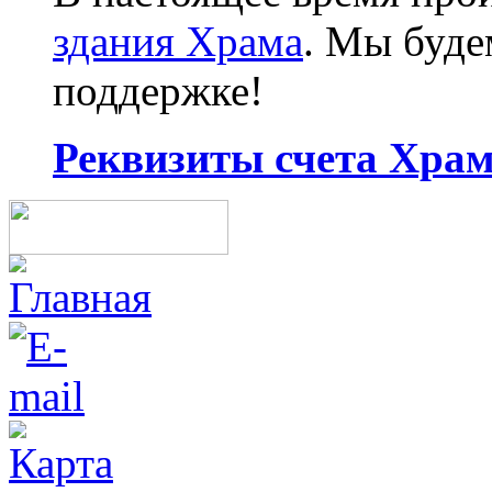
здания Храма
. Мы буд
поддержке!
Реквизиты счета Храма