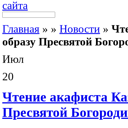
Главная
»
»
Новости
»
Чт
образу Пресвятой Бого
Июл
20
Чтение акафиста Ка
Пресвятой Богород