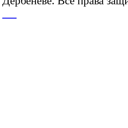
Дербеневе. Все права за