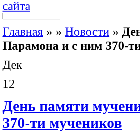
Главная
»
»
Новости
»
Де
Парамона и с ним 370-т
Дек
12
День памяти мучени
370-ти мучеников