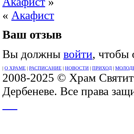
Акафист
»
«
Акафист
Ваш отзыв
Вы должны
войти
, чтобы
|
О ХРАМЕ
|
РАСПИСАНИЕ
|
НОВОСТИ
|
ПРИХОД
|
МОЛОД
2008-2025 © Храм Святит
Дербеневе. Все права за