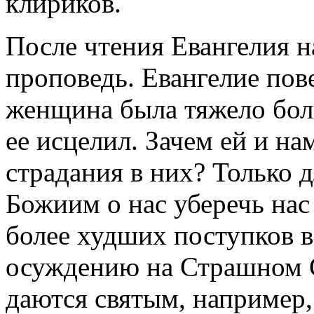
клириков.
После чтения Евангелия 
проповедь. Евангелие пове
женщина была тяжело боль
ее исцелил. Зачем ей и на
страдания в них? Только 
Божиим о нас уберечь нас
более худших поступков 
осуждению на Страшном Су
даются святым, например,