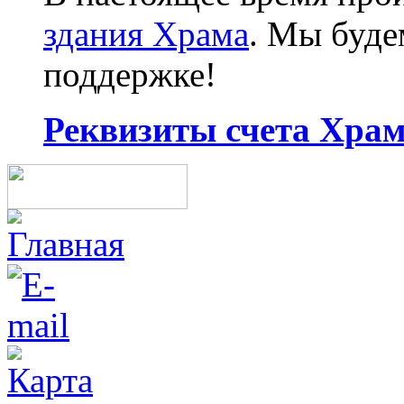
здания Храма
. Мы буд
поддержке!
Реквизиты счета Храма