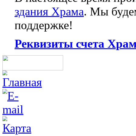
здания Храма
. Мы буд
поддержке!
Реквизиты счета Храма