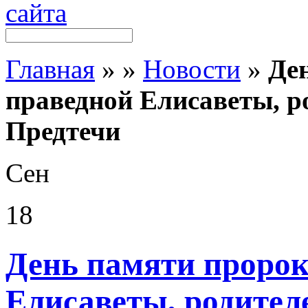
Главная
»
»
Новости
»
Де
праведной Елисаветы, р
Предтечи
Сен
18
День памяти пророк
Елисаветы, родител