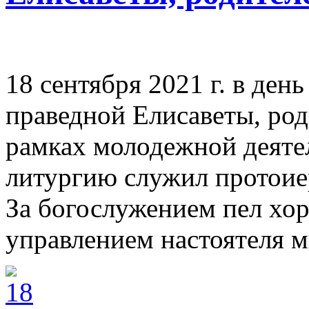
18 сентября 2021 г. в ден
праведной Елисаветы, род
рамках молодежной деят
литургию служил протоие
За богослужением пел хо
управлением настоятеля