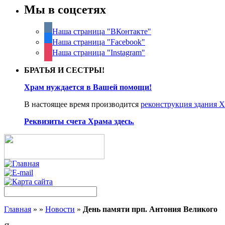
Мы в соцсетях
Наша страница "ВКонтакте"
Наша страница "Facebook"
Наша страница "Instagram"
БРАТЬЯ И СЕСТРЫ!
Храм нуждается в Вашей помощи!
В настоящее время производится
реконструкция здания 
Реквизиты счета Храма здесь.
Главная
»
»
Новости
»
День памяти прп. Антония Великого