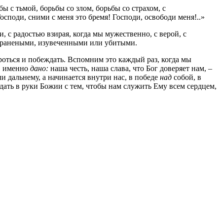
 с тьмой, борьбы со злом, борьбы со страхом, с
споди, сними с меня это бремя! Господи, освободи меня!..»
и, с радостью взирая, когда мы мужественно, с верой, с
ть ранеными, изувеченными или убитыми.
роться и побеждать. Вспомним это каждый раз, когда мы
, именно
дано:
наша честь, наша слава, что Бог доверяет нам, –
и дальнему, а начинается внутри нас, в победе
над
собой, в
дать в руки Божии с тем, чтобы нам служить Ему всем сердцем,