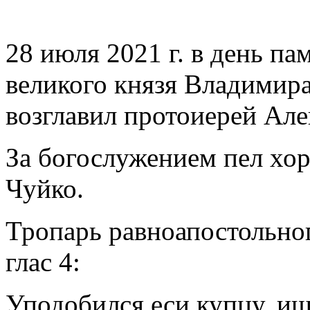
28 июля 2021 г. в день п
великого князя Владимир
возглавил протоиерей Але
За богослужением пел хо
Чуйко.
Тропарь равноапостольног
глас 4:
Уподобился еси купцу, ищ