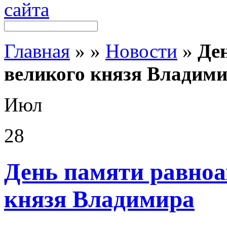
Главная
»
»
Новости
»
Де
великого князя Владим
Июл
28
День памяти равноа
князя Владимира