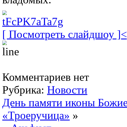
[ Посмотреть слайдшоу ]
Комментариев нет
Рубрика:
Новости
День памяти иконы Божи
«Троеручица»
»