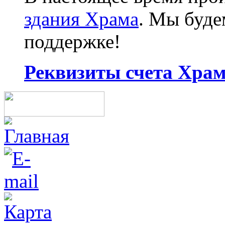
здания Храма
. Мы буд
поддержке!
Реквизиты счета Храма