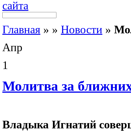
Главная
»
»
Новости
»
Мо
Апр
1
Молитва за ближни
Владыка Игнатий совер