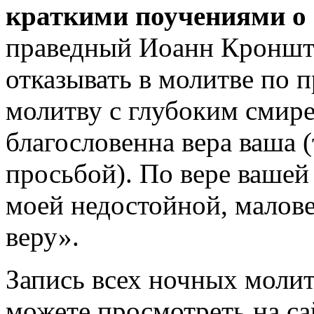
краткими поучениями о 
праведный Иоанн Кроншта
отказывать в молитве по 
молитву с глубоким смире
благословенна вера ваша 
просьбой). По вере вашей
моей недостойной, малов
веру».
Запись всех ночных моли
можете просмотреть на с