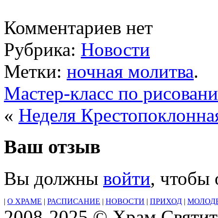
Комментариев нет
Рубрика:
Новости
Метки:
ночная молитва
.
Мастер-класс по рисован
«
Неделя Крестопоклонна
Ваш отзыв
Вы должны
войти
, чтобы
|
О ХРАМЕ
|
РАСПИСАНИЕ
|
НОВОСТИ
|
ПРИХОД
|
МОЛОД
2008-2025 © Храм Святит