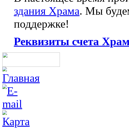
здания Храма
. Мы буд
поддержке!
Реквизиты счета Храма