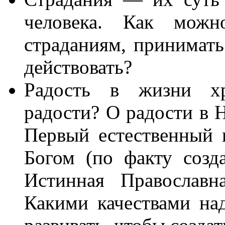
человека. Как мож
страданиям, принимать
действовать?
Радость в жизни хр
радости? О радости в Н
Первый естественный 
Богом (по факту созд
Истинная Православн
Какими качествами над