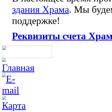
здания Храма
. Мы буд
поддержке!
Реквизиты счета Храма