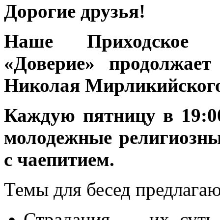
Дорогие друзья!
Наше Приходское М
«Доверие» продолжает
Николая Мирликийского 
Каждую пятницу в 19:0
молодежные религиозны
с чаепитием.
Темы для бесед предлагаю
Страдания — их суть