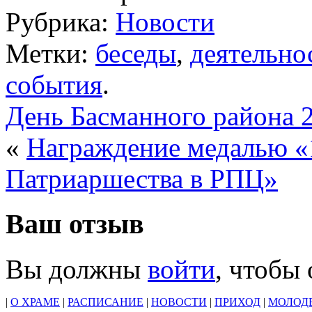
Рубрика:
Новости
Метки:
беседы
,
деятельно
события
.
День Басманного района 
«
Награждение медалью «
Патриаршества в РПЦ»
Ваш отзыв
Вы должны
войти
, чтобы
|
О ХРАМЕ
|
РАСПИСАНИЕ
|
НОВОСТИ
|
ПРИХОД
|
МОЛОД