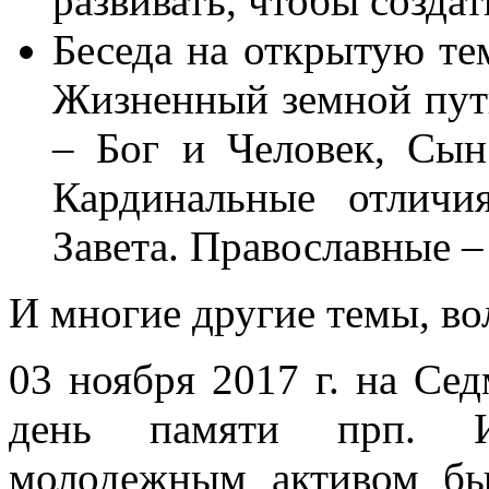
развивать, чтобы создат
Беседа на открытую те
Жизненный земной пут
– Бог и Человек, Сы
Кардинальные отличи
Завета. Православные 
И многие другие темы, в
03 ноября 2017 г. на Се
день памяти прп. И
молодежным активом бы