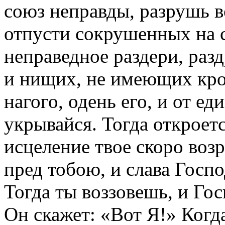
союз неправды, разрушь в
отпусти сокрушенных на с
неправедное раздери, раз
и нищих, не имеющих кров
нагого, одень его, и от е
укрывайся. Тогда откроется
исцеление твое скоро возр
пред тобою, и слава Госпо
Тогда ты воззовешь, и Го
Он скажет: «Вот Я!» Когд