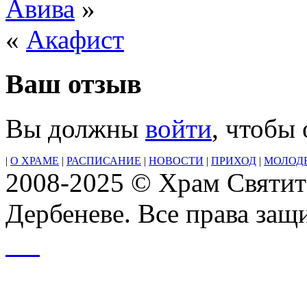
Авива
»
«
Акафист
Ваш отзыв
Вы должны
войти
, чтобы
|
О ХРАМЕ
|
РАСПИСАНИЕ
|
НОВОСТИ
|
ПРИХОД
|
МОЛОД
2008-2025 © Храм Святит
Дербеневе. Все права за