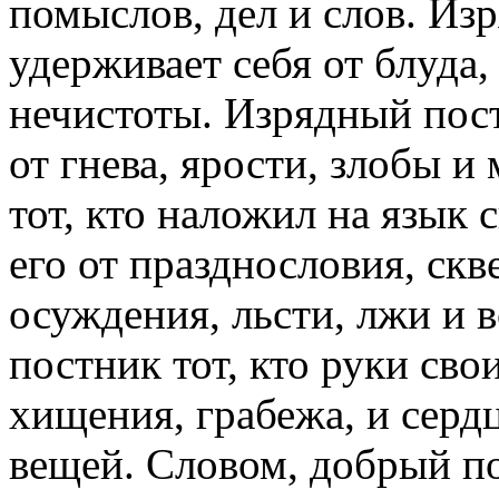
помыслов, дел и слов. Изр
удерживает себя от блуда
нечистоты. Изрядный пост
от гнева, ярости, злобы 
тот, кто наложил на язык
его от празднословия, скв
осуждения, льсти, лжи и 
постник тот, кто руки сво
хищения, грабежа, и серд
вещей. Словом, добрый пос