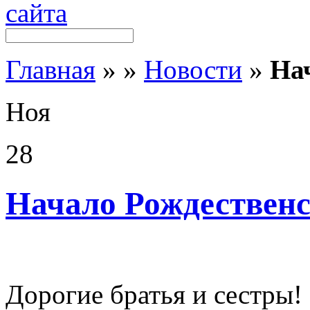
Главная
»
»
Новости
»
На
Ноя
28
Начало Рождественс
Дорогие братья и сестры!