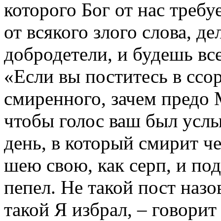
которого Бог от нас требу
от всякого злого слова, д
добродетели, и будешь вс
«Если вы поститесь в ссор
смиренного, зачем предо 
чтобы голос ваш был услы
день, в который смирит ч
шею свою, как серп, и по
пепел. Не такой пост наз
такой Я избрал, – говорит