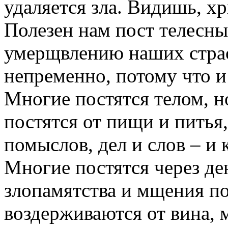
удаляется зла. Видишь, х
Полезен нам пост телесны
умерщвлению наших стра
непременно, потому что и
Многие постятся телом, н
постятся от пищи и питья,
помыслов, дел и слов – и 
Многие постятся через день
злопамятства и мщения по
воздерживаются от вина, 