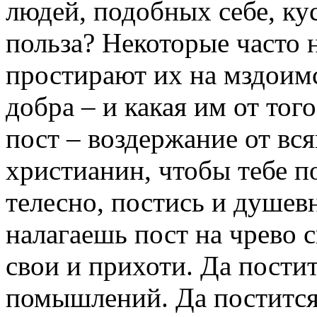
людей, подобных себе, кус
польза? Некоторые часто 
простирают их на мздоим
добра – и какая им от то
пост – воздержание от вся
христианин, чтобы тебе по
телесно, постись и душевн
налагаешь пост на чрево 
свои и прихоти. Да пости
помышлений. Да постится 