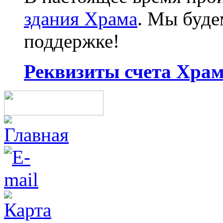
здания Храма
. Мы буд
поддержке!
Реквизиты счета Храма