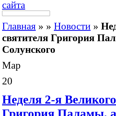
Главная
»
»
Новости
»
Нед
святителя Григория Па
Солунского
Мар
20
Неделя 2-я Великого
Григория Паламы, 