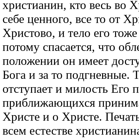
христианин, кто весь во Х
себе ценного, все то от Х
Христово, и тело его тож
потому спасается, что обл
положении он имеет дост
Бога и за то подгневные. 
отступает и милость Его п
приближающихся принимае
Христе и о Христе. Печат
всем естестве христианин