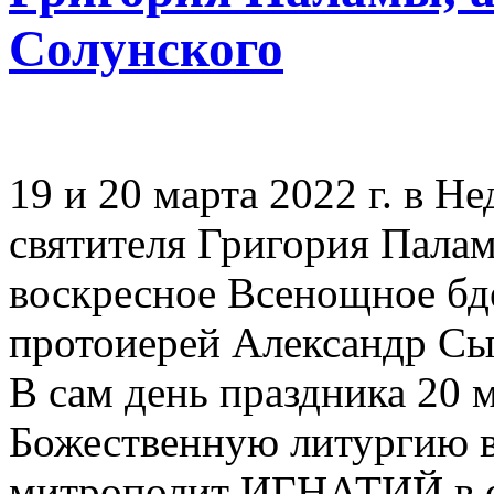
Солунского
19 и 20 марта 2022 г. в Н
святителя Григория Палам
воскресное Всенощное бд
протоиерей Александр Сы
В сам день праздника 20 
Божественную литургию в
митрополит ИГНАТИЙ в с