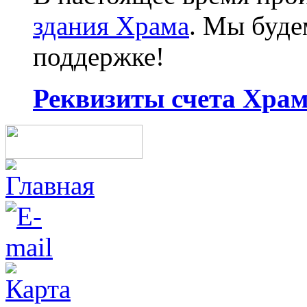
здания Храма
. Мы буд
поддержке!
Реквизиты счета Храма