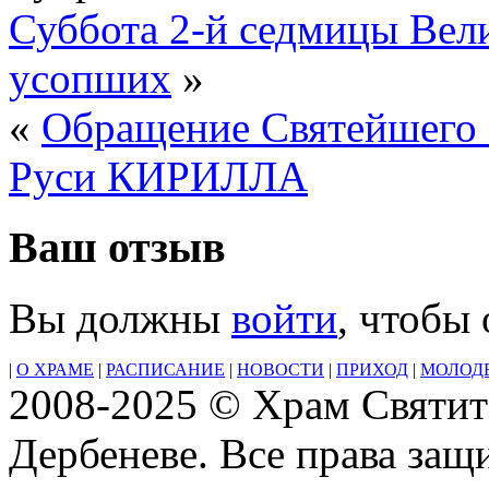
Суббота 2-й седмицы Вел
усопших
»
«
Обращение Святейшего 
Руси КИРИЛЛА
Ваш отзыв
Вы должны
войти
, чтобы
|
О ХРАМЕ
|
РАСПИСАНИЕ
|
НОВОСТИ
|
ПРИХОД
|
МОЛОД
2008-2025 © Храм Святит
Дербеневе. Все права за