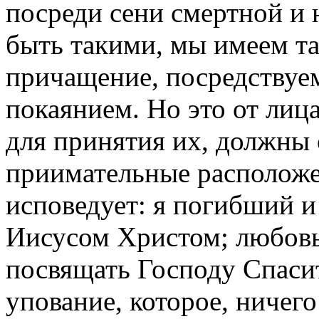
посреди сени смертной и н
быть такими, мы имеем т
причащение, посредствуе
покаянием. Но это от лиц
для принятия их, должны 
приимательные расположе
исповедует: я погибший и
Иисусом Христом; любовь,
посвящать Господу Спасит
упование, которое, ничего 