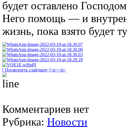
будет оставлено Господом
Него помощь — и внутре
жизнь, пока взято будет т
[ Посмотреть слайдшоу ]<p></p>
Комментариев нет
Рубрика:
Новости