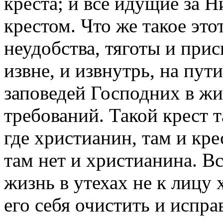
креста; и все идущие за 
крестом. Что же такое это
неудобства, тяготы и при
извне, и извнутрь, на пу
заповедей Господних в жи
требований. Такой крест 
где христианин, там и крес
там нет и христианина. В
жизнь в утехах не к лицу
его себя очистить и испра