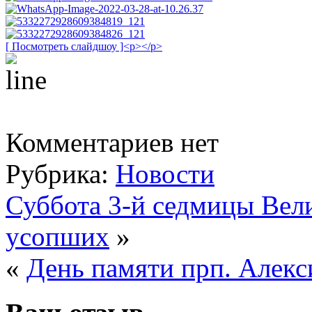
[ Посмотреть слайдшоу ]<p></p>
Комментариев нет
Рубрика:
Новости
Суббота 3-й седмицы Вел
усопших
»
«
День памяти прп. Алекс