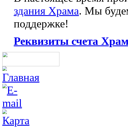
здания Храма
. Мы буд
поддержке!
Реквизиты счета Храма