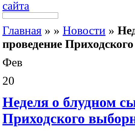
Главная
»
»
Новости
»
Нед
проведение Приходского
Фев
20
Неделя о блудном сы
Приходского выборн