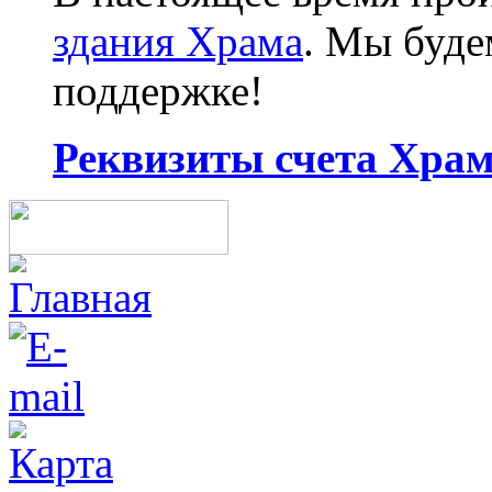
здания Храма
. Мы буд
поддержке!
Реквизиты счета Храма