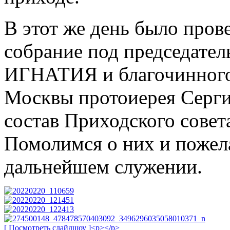
В этот же день было про
собрание под председател
ИГНАТИЯ и благочинного 
Москвы протоиерея Сергия
состав Приходского совет
Помолимся о них и пожел
дальнейшем служении.
[ Посмотреть слайдшоу ]<p></p>