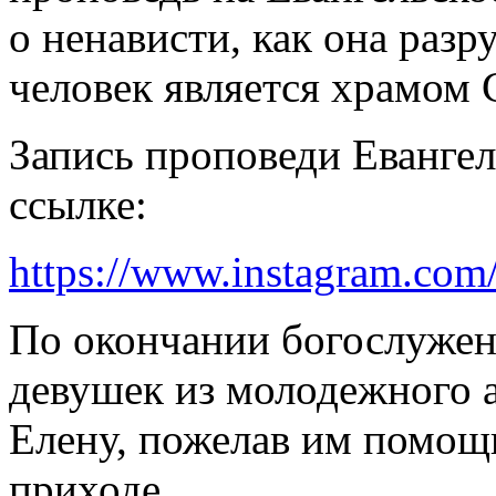
о ненависти, как она разр
человек является храмом 
Запись проповеди Еванге
ссылке:
https://www.instagram.c
По окончании богослужен
девушек из молодежного а
Елену, пожелав им помощи
приходе.