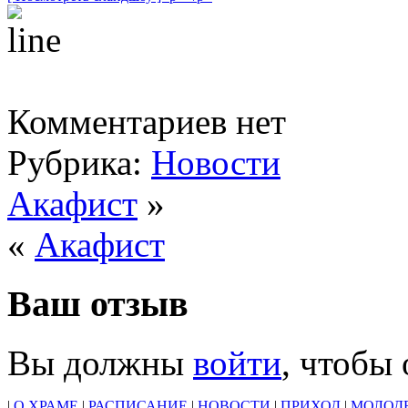
Комментариев нет
Рубрика:
Новости
Акафист
»
«
Акафист
Ваш отзыв
Вы должны
войти
, чтобы
|
О ХРАМЕ
|
РАСПИСАНИЕ
|
НОВОСТИ
|
ПРИХОД
|
МОЛОД