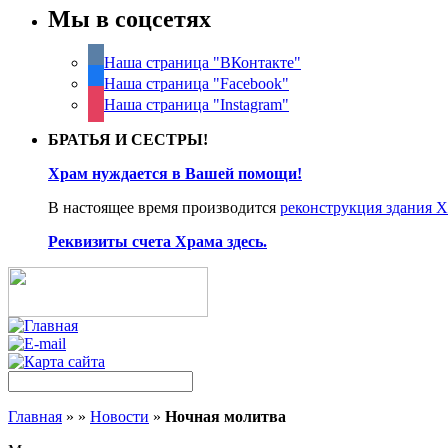
Мы в соцсетях
Наша страница "ВКонтакте"
Наша страница "Facebook"
Наша страница "Instagram"
БРАТЬЯ И СЕСТРЫ!
Храм нуждается в Вашей помощи!
В настоящее время производится
реконструкция здания 
Реквизиты счета Храма здесь.
Главная
»
»
Новости
»
Ночная молитва