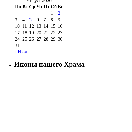
Август 2026
Пн
Вт
Ср
Чт
Пт
Сб
Вс
1
2
3
4
5
6
7
8
9
10
11
12
13
14
15
16
17
18
19
20
21
22
23
24
25
26
27
28
29
30
31
« Июл
Иконы нашего Храма