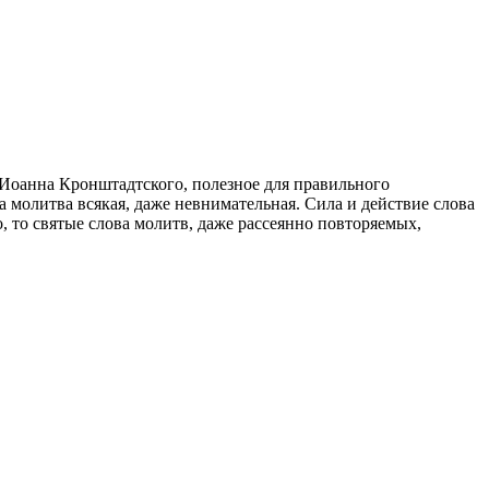
 Иоанна Кронштадтского, полезное для правильного
молитва всякая, даже невнимательная. Сила и действие слова
 то святые слова молитв, даже рассеянно повторяемых,