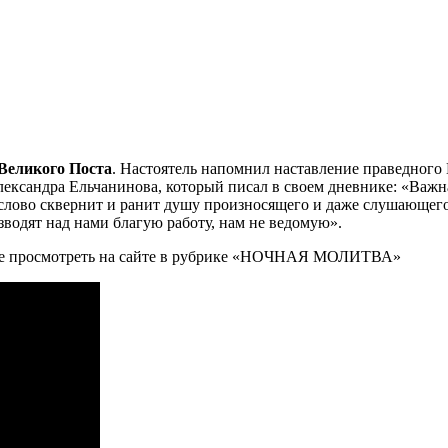
Великого Поста
. Настоятель напомнил наставление праведного
ксандра Ельчанинова, который писал в своем дневнике: «Важна 
слово сквернит и ранит душу произносящего и даже слушающего,
водят над нами благую работу, нам не ведомую».
ете просмотреть на сайте в рубрике «НОЧНАЯ МОЛИТВА»