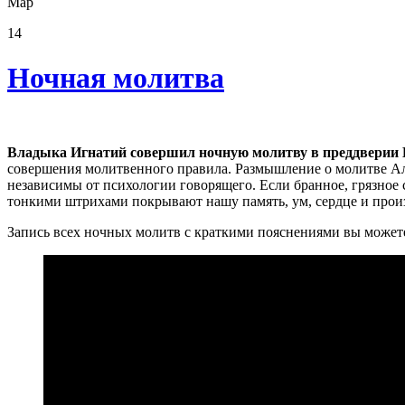
Мар
14
Ночная молитва
Владыка Игнатий совершил ночную молитву
в преддверии 
совершения молитвенного правила. Размышление о молитве Але
независимы от психологии говорящего. Если бранное, грязное 
тонкими штрихами покрывают нашу память, ум, сердце и произ
Запись всех ночных молитв с краткими пояснениями вы мож