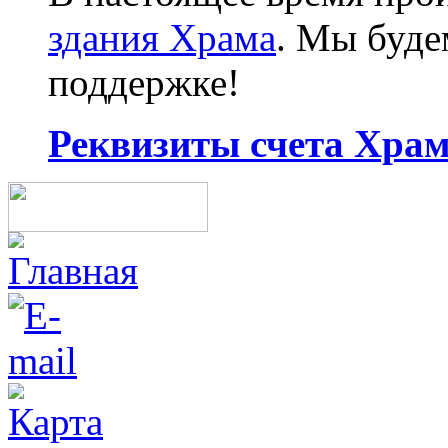
здания Храма
. Мы буд
поддержке!
Реквизиты счета Храма