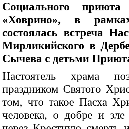
Социального приюта
«Ховрино», в рамках
состоялась встреча На
Мирликийского в Дербе
Сычева с детьми Приюта
Настоятель храма по
праздником Святого Хрис
том, что такое Пасха Хр
человека, о добре и зл
через Крестную смерть 