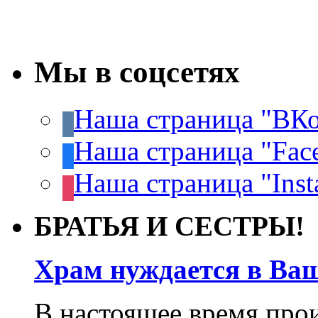
Мы в соцсетях
Наша страница "ВКо
Наша страница "Fac
Наша страница "Inst
БРАТЬЯ И СЕСТРЫ!
Храм нуждается в Ва
В настоящее время про