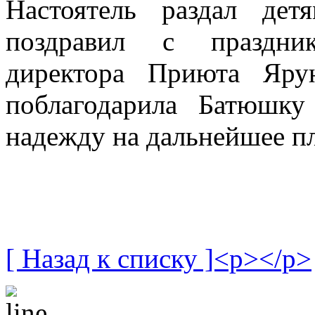
Настоятель раздал дет
поздравил с праздни
директора Приюта Ярун
поблагодарила Батюшку
надежду на дальнейшее п
[ Назад к списку ]<p></p>