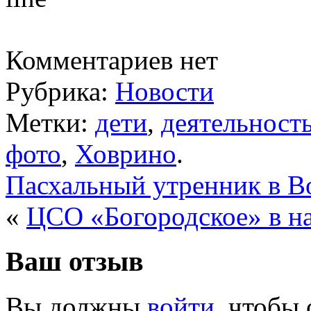
Комментариев нет
Рубрика:
Новости
Метки:
дети
,
деятельност
фото
,
Ховрино
.
Пасхальный утренник в В
«
ЦСО «Богородское» в н
Ваш отзыв
Вы должны
войти
, чтобы