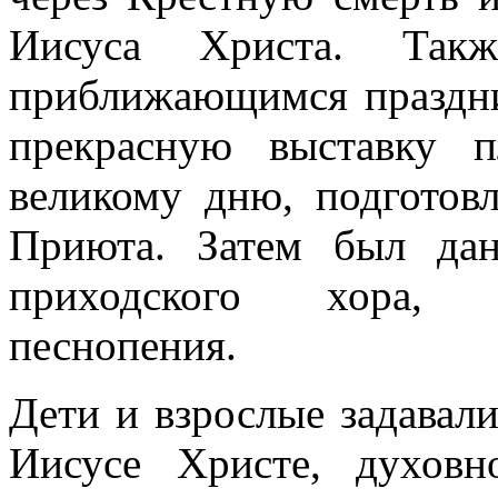
Иисуса Христа. Так
приближающимся праздн
прекрасную выставку п
великому дню, подготов
Приюта. Затем был да
приходского хора, 
песнопения.
Дети и взрослые задавал
Иисусе Христе, духов