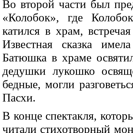
Во второй части был пре
«Колобок», где Колобо
катился в храм, встречая
Известная сказка имела
Батюшка в храме освяти
дедушки лукошко освящ
бедные, могли разговетьс
Пасхи.
В конце спектакля, котор
читали стихотворный мон