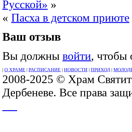
Русской»
»
«
Пасха в детском приюте
Ваш отзыв
Вы должны
войти
, чтобы
|
О ХРАМЕ
|
РАСПИСАНИЕ
|
НОВОСТИ
|
ПРИХОД
|
МОЛОД
2008-2025 © Храм Святит
Дербеневе. Все права за