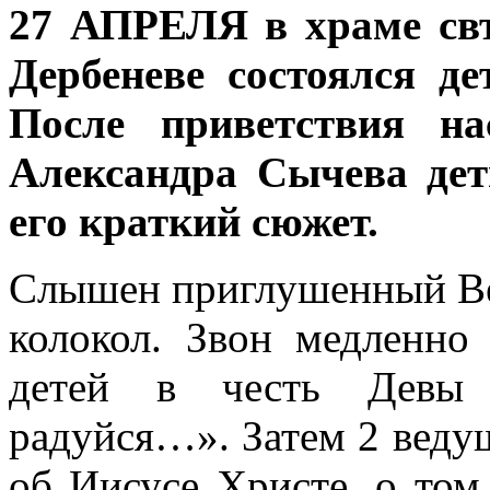
27 АПРЕЛЯ в храме св
Дербеневе состоялся д
После приветствия на
Александра Сычева дет
его краткий сюжет.
Слышен приглушенный Ве
колокол. Звон медленно 
детей в честь Девы 
радуйся…». Затем 2 веду
об Иисусе Христе, о том