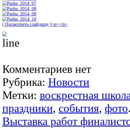
[ Посмотреть слайдшоу ]<p></p>
Комментариев нет
Рубрика:
Новости
Метки:
воскрестная школ
праздники
,
события
,
фото
Выставка работ финалист