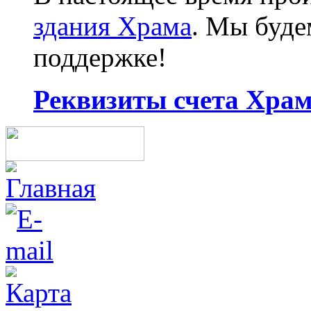
здания Храма
. Мы буд
поддержке!
Реквизиты счета Храма