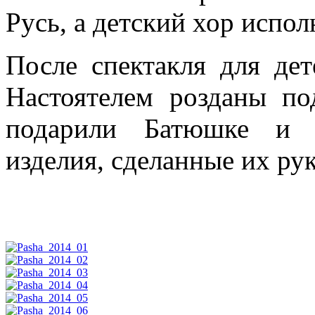
Русь, а детский хор испо
После спектакля для де
Настоятелем розданы по
подарили Батюшке и п
изделия, сделанные их ру