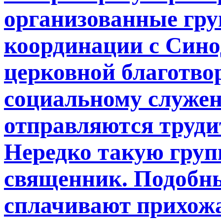
организованные гру
координации с Сино
церковной благотво
социальному служе
отправляются труди
Нередко такую груп
священник. Подобны
сплачивают прихожа