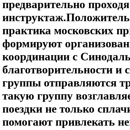
предварительно проход
инструктаж.Положительн
практика московских пр
формируют организован
координации с Синодал
благотворительности и 
группы отправляются тр
такую группу возглавля
поездки не только сплач
помогают привлекать н