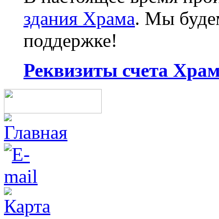
здания Храма
. Мы буд
поддержке!
Реквизиты счета Храма