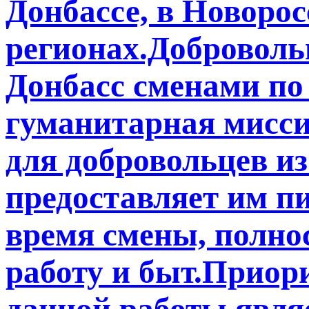
Донбассе, в Новоро
регионах.Добровол
Донбасс сменами по
гуманитарная мисси
для добровольцев и
предоставляет им п
время смены, полно
работу и быт.Приор
данной работы являе