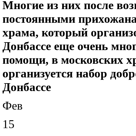
Многие из них после во
постоянными прихожана
храма, который организо
Донбассе еще очень мно
помощи, в московских х
организуется набор доб
Донбассе
Фев
15