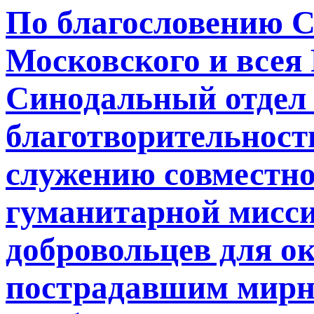
По благословению 
Московского и все
Синодальный отдел 
благотворительност
служению совместн
гуманитарной мисси
добровольцев для о
пострадавшим мирн