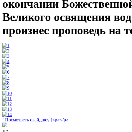
окончании Божественно
Великого освящения воды
произнес проповедь на т
[ Посмотреть слайдшоу ]<p></p>