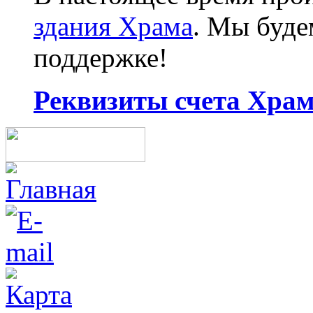
здания Храма
. Мы буд
поддержке!
Реквизиты счета Храма