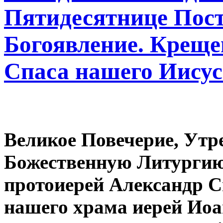
Пятидесятнице Поста
Богоявление. Креще
Спаса нашего Иисус
Великое Повечерие, Утр
Божественную Литургию
протоиерей Александр С
нашего храма иерей Иоа