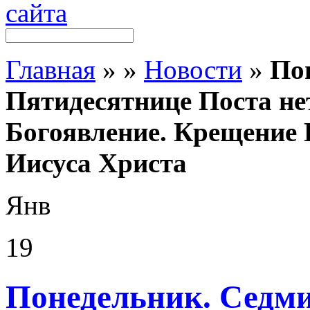
Главная
»
»
Новости
»
По
Пятидесятнице Поста нет
Богоявление. Крещение 
Иисуса Христа
Янв
19
Понедельник. Седми