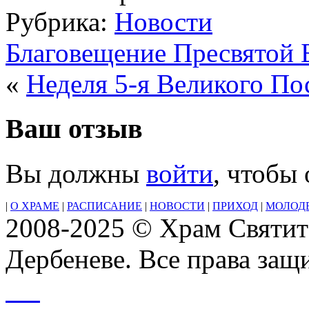
Рубрика:
Новости
Благовещение Пресвятой 
«
Неделя 5-я Великого По
Ваш отзыв
Вы должны
войти
, чтобы
|
О ХРАМЕ
|
РАСПИСАНИЕ
|
НОВОСТИ
|
ПРИХОД
|
МОЛОД
2008-2025 © Храм Святит
Дербеневе. Все права за