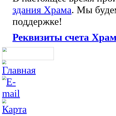
здания Храма
. Мы буд
поддержке!
Реквизиты счета Храма