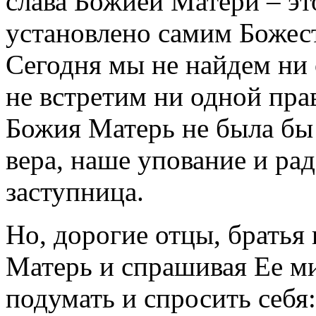
слава Божией Матери – это
установлено самим Божес
Сегодня мы не найдем ни 
не встретим ни одной пра
Божия Матерь не была бы
вера, наше упование и ра
заступница.
Но, дорогие отцы, братья
Матерь и спрашивая Ее м
подумать и спросить себя