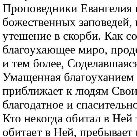
Проповедники Евангелия 
божественных заповедей, 
утешение в скорби. Как с
благоухающее миро, продо
и тем более, Соделавшаяс
Умащенная благоуханием 
приближает к людям Свои
благодатное и спасительно
Кто некогда обитал в Ней 
обитает в Ней, пребывает 