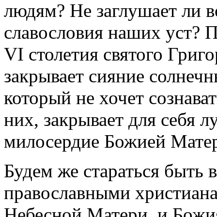
людям? Не заглушает ли в
славословия наших уст? П
VI столетия святого Григо
закрывает сияние солнечн
который не хочет сознават
них, закрывает для себя 
милосердие Божией Мате
Будем же стараться быть 
православными христиан
Небесной Матери, и Божи