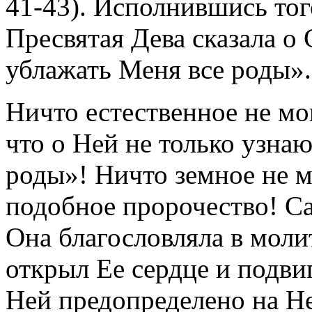
41-43). Исполнившись тог
Пресвятая Дева сказала о
ублажать Меня все роды».
Ничто естественное не мо
что о Ней не только узнаю
роды»! Ничто земное не м
подобное пророчество! С
Она благословляла в молит
открыл Ее сердце и подвиг
Ней предопределено на Не