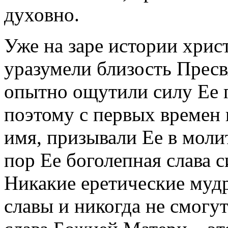
духовно.
Уже на заре истории хри
уразумели близость Пресв
опытно ощутили силу Ее п
поэтому с первых времен 
имя, призывали Ее в моли
пор Ее боголепная слава си
Никакие еретические мудр
славы и никогда не смогут