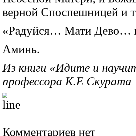
верной Споспешницей и т
«Радуйся… Мати Дево… в
Аминь.
Из книги «Идите и научи
профессора К.Е Скурата
Комментариев нет