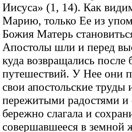
Иисуса» (1, 14). Как види
Марию, только Ее из упо
Божия Матерь становиться
Апостолы шли и перед вы
куда возвращались после 
путешествий. У Нее они п
свои апостольские труды 
пережитыми радостями и с
бережно слагала и сохран
совершавшееся в земной ж