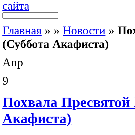
Главная
»
»
Новости
»
По
(Суббота Акафиста)
Апр
9
Похвала Пресвятой 
Акафиста)