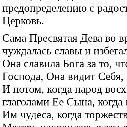
предопределению с радост
Церковь.
Сама Пресвятая Дева во 
чуждалась славы и избегал
Она славила Бога за то, ч
Господа, Она видит Себя,
И потом, когда народ во
глаголами Ее Сына, когда
Им чудеса, когда торжест