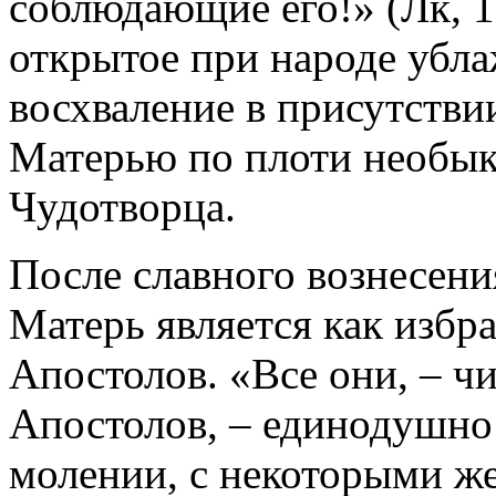
соблюдающие его!» (Лк, 1
открытое при народе убл
восхваление в присутстви
Матерью по плоти необык
Чудотворца.
После славного вознесени
Матерь является как избр
Апостолов. «Все они, – ч
Апостолов, – единодушно
молении, с некоторыми 