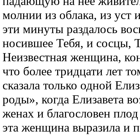
падающую на нее живитель
молнии из облака, из уст
эти минуты раздалось вос
носившее Тебя, и сосцы, Т
Неизвестная женщина, кон
что более тридцати лет то
сказала только одной Ели
роды», когда Елизавета во
женах и благословен плод 
эта женщина выразила и 