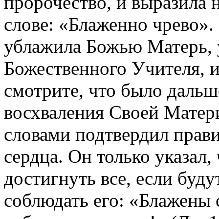
пророчество, и выразила н
слове: «Блаженно чрево»
ублажила Божью Матерь, 
Божественного Учителя, и
смотрите, что было дальше
восхваления Своей Матери
словами подтвердил прави
сердца. Он только указал,
достигнуть все, если буд
соблюдать его: «Блажены