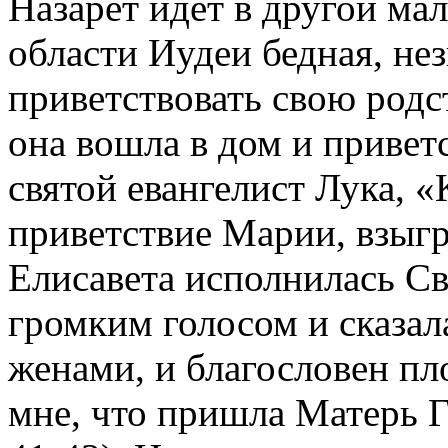
Назарет идет в другой ма
области Иудеи бедная, не
приветствовать свою родс
она вошла в дом и приветс
святой евангелист Лука, 
приветствие Марии, взыгр
Елисавета исполнилась Св
громким голосом и сказал
женами, и благословен пло
мне, что пришла Матерь Г