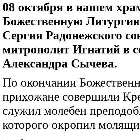
08 октября в нашем хра
Божественную Литургию
Сергия Радонежского со
митрополит Игнатий в с
Александра Сычева.
По окончании Божественн
прихожане совершили Кре
служил молебен преподоб
которого окропил молящих