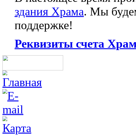
здания Храма
. Мы буд
поддержке!
Реквизиты счета Храма