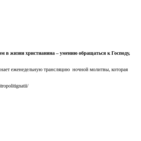
ом в жизни христианина – умению обращаться к Господу,
чинает еженедельную трансляцию ночной молитвы, которая
politignatii/