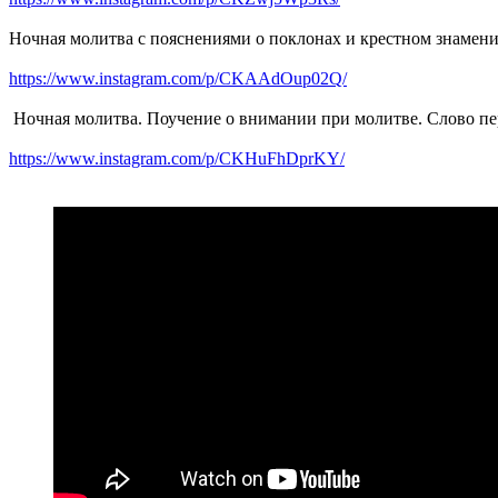
Ночная молитва с пояснениями о поклонах и крестном знамени
https://www.instagram.com/p/CKAAdOup02Q/
Ночная молитва. Поучение о внимании при молитве. Слово пе
https://www.instagram.com/p/CKHuFhDprKY/