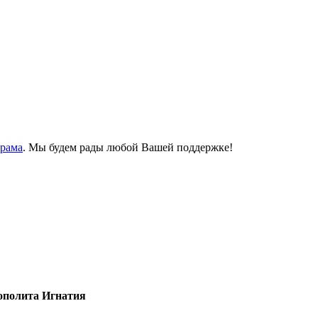
Храма
. Мы будем рады любой Вашей поддержке!
ополита Игнатия