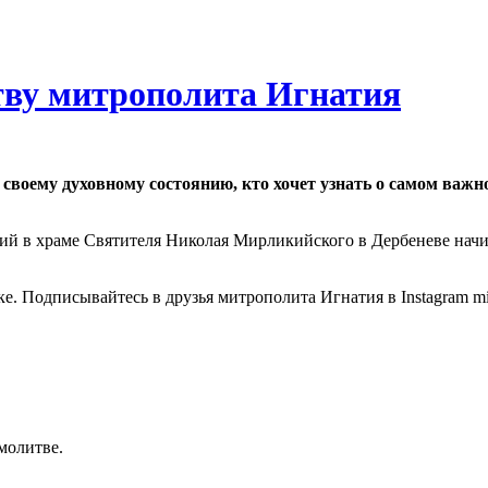
ву митрополита Игнатия
своему духовному состоянию, кто хочет узнать о самом важн
атий в храме Святителя Николая Мирликийского в Дербеневе на
е. Подписывайтесь в друзья митрополита Игнатия в Instagram mitro
молитве.