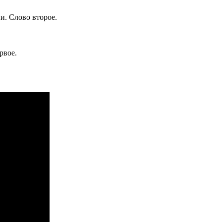
и. Слово второе.
рвое.