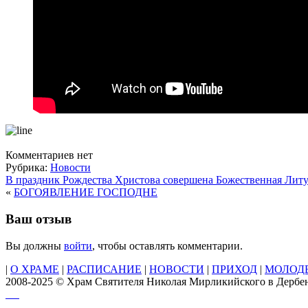
Комментариев нет
Рубрика:
Новости
В праздник Рождества Христова совершена Божественная Лит
«
БОГОЯВЛЕНИЕ ГОСПОДНЕ
Ваш отзыв
Вы должны
войти
, чтобы оставлять комментарии.
|
О ХРАМЕ
|
РАСПИСАНИЕ
|
НОВОСТИ
|
ПРИХОД
|
МОЛОД
2008-2025 © Храм Святителя Николая Мирликийского в Дербе