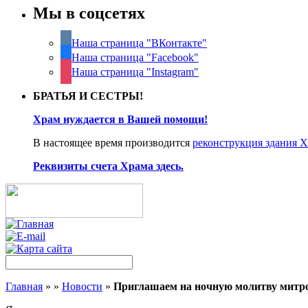
Мы в соцсетях
Наша страница "ВКонтакте"
Наша страница "Facebook"
Наша страница "Instagram"
БРАТЬЯ И СЕСТРЫ!
Храм нуждается в Вашей помощи!
В настоящее время производится
реконструкция здания 
Реквизиты счета Храма здесь.
Главная
»
»
Новости
»
Приглашаем на ночную молитву митр