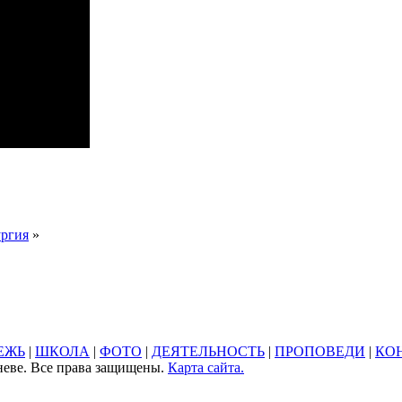
ургия
»
ЕЖЬ
|
ШКОЛА
|
ФОТО
|
ДЕЯТЕЛЬНОСТЬ
|
ПРОПОВЕДИ
|
КО
неве. Все права защищены.
Карта сайта.