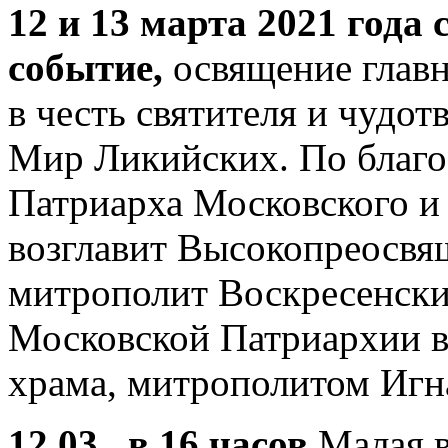
12 и 13 марта 2021 года
событие,
освящение главн
в честь святителя и чудо
Мир Ликийских. По благ
Патриарха Московского и
возглавит Высокопреосв
митрополит Воскресенск
Московской Патриархии в
храма, митрополитом Игн
12.03.
в 16 часов
Малая в