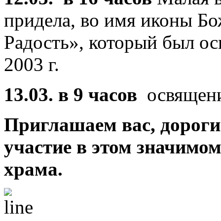
придела, во имя иконы Б
Радость», который был о
2003 г.
13.03. в 9 часов
освящени
Приглашаем вас,
дороги
участие в этом значимо
храма.