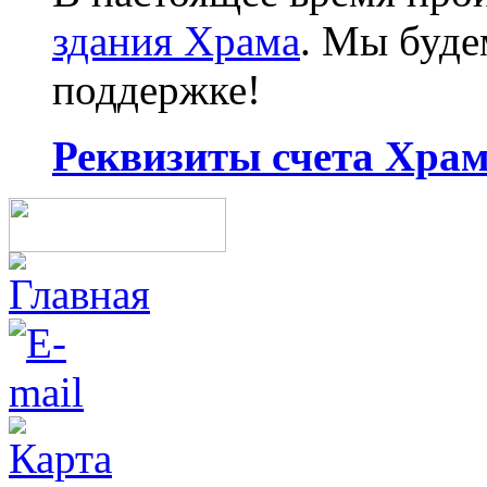
здания Храма
. Мы буд
поддержке!
Реквизиты счета Храма