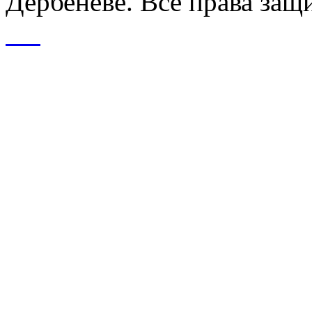
Дербеневе. Все права за