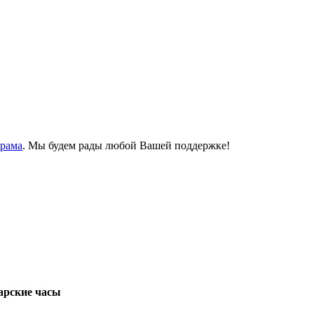
Храма
. Мы будем рады любой Вашей поддержке!
арские часы