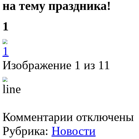
на тему праздника!
1
Изображение 1 из 11
к
Комментарии
отключены
записи
ПЯТНИЦА.
Рубрика:
Новости
Седмица
3-