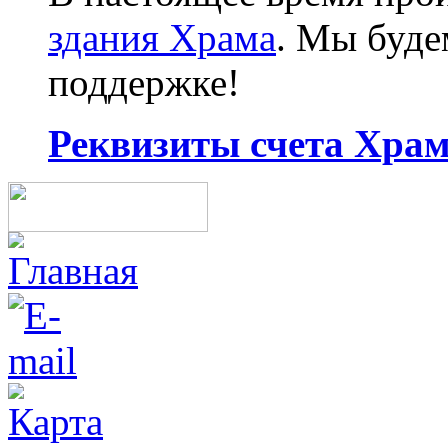
здания Храма
. Мы буд
поддержке!
Реквизиты счета Храма