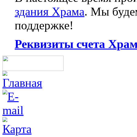
здания Храма
. Мы буд
поддержке!
Реквизиты счета Храма