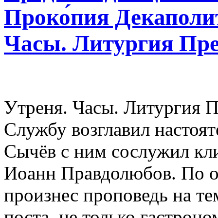
Проко́пия Декаполит
Часы. Литургия Пр
Утреня. Часы. Литургия 
Службу возглавил настоят
Сычёв с ним сослужил кл
Иоанн Правдолюбов. По о
произнес проповедь на те
поста, не только гастроно