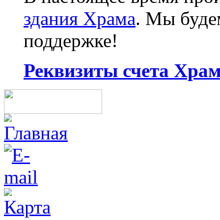
здания Храма
. Мы буд
поддержке!
Реквизиты счета Храма