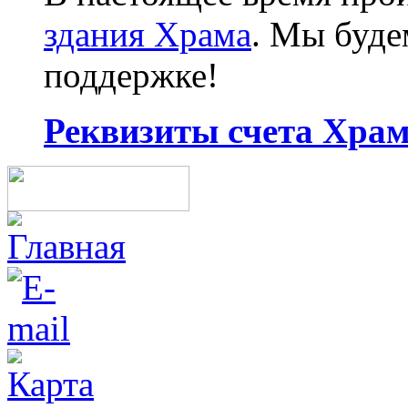
здания Храма
. Мы буд
поддержке!
Реквизиты счета Храма