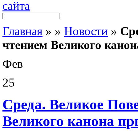
Главная
»
»
Новости
»
Сре
чтением Великого канон
Фев
25
Среда. Великое Пов
Великого канона пр