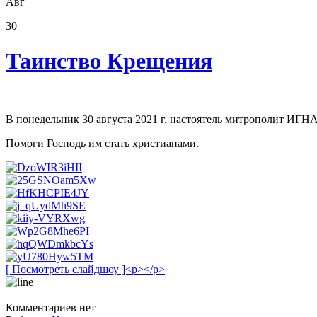
Авг
30
Таинство Крещения
В понедельник 30 августа 2021 г. настоятель митрополит ИГ
Помоги Господь им стать христианами.
[ Посмотреть слайдшоу ]<p></p>
Комментариев нет