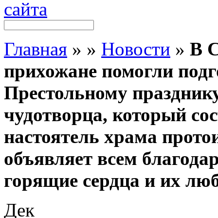
Главная
»
»
Новости
»
В 
прихожане помогли подг
Престольному праздник
чудотворца, который сос
настоятель храма прото
объявляет всем благодар
горящие сердца и их лю
Дек