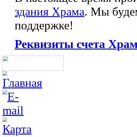
здания Храма
. Мы буд
поддержке!
Реквизиты счета Храма