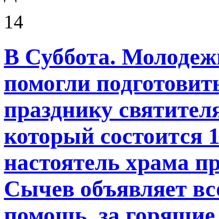
14
В Суббота. Молодеж
помогли подготовит
празднику святител
который состоится 1
настоятель храма п
Сычев объявляет все
помощь, за горящие