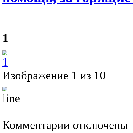
1
Изображение 1 из 10
к
Комментарии
отключены
записи
В