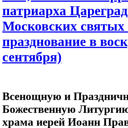
патриарха Цареград
Московских святых 
празднование в воск
сентября)
Всенощную и Празднич
Божественную Литургию
храма иерей Иоанн Пра