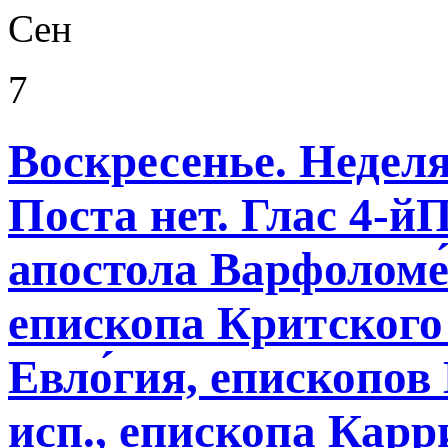
Сен
7
Воскресенье. Неделя
Поста нет. Глас 4-
апостола Варфоломе́
епископа Критского (
Евло́гия, епископов 
исп., епископа Карри