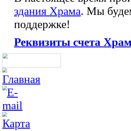
здания Храма
. Мы буд
поддержке!
Реквизиты счета Храма