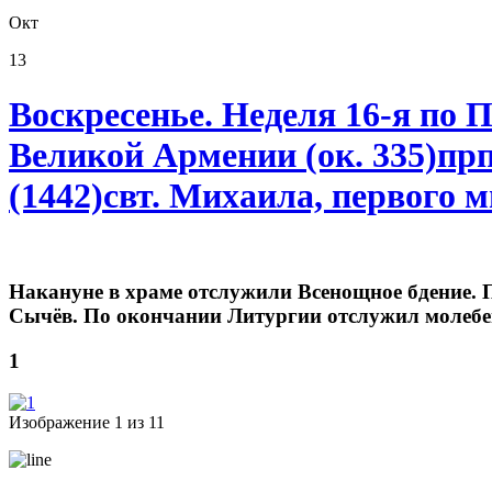
Окт
13
Воскресенье. Неделя 16-я по 
Великой Армении (ок. 335)прп
(1442)свт. Михаила, первого 
Накануне в храме отслужили Всенощное бдение.
Сычёв. По окончании Литургии отслужил молебен,
1
Изображение 1 из 11