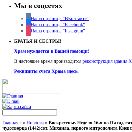
Мы в соцсетях
Наша страница "ВКонтакте"
Наша страница "Facebook"
Наша страница "Instagram"
БРАТЬЯ И СЕСТРЫ!
Храм нуждается в Вашей помощи!
В настоящее время производится
реконструкция здания 
Реквизиты счета Храма здесь.
Главная
»
»
Новости
»
Воскресенье. Неделя 16-я по Пятидеся
чудотворца (1442)свт. Михаила, первого митрополита Киевск