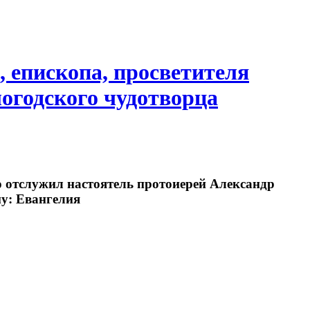
, епископа, просветителя
логодского чудотворца
 отслужил настоятель протоиерей Александр
му: Евангелия