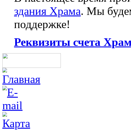
здания Храма
. Мы буд
поддержке!
Реквизиты счета Храма