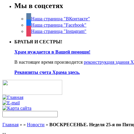
Мы в соцсетях
Наша страница "ВКонтакте"
Наша страница "Facebook"
Наша страница "Instagram"
БРАТЬЯ И СЕСТРЫ!
Храм нуждается в Вашей помощи!
В настоящее время производится
реконструкция здания 
Реквизиты счета Храма здесь.
Главная
»
»
Новости
»
ВОСКРЕСЕНЬЕ. Неделя 25-я по Пятидес