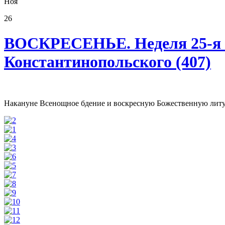
Ноя
26
ВОСКРЕСЕНЬЕ. Неделя 25-я по
Константинопольского (407)
Накануне Всенощное бдение и воскресную Божественную литур