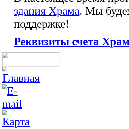
здания Храма
. Мы буд
поддержке!
Реквизиты счета Храма