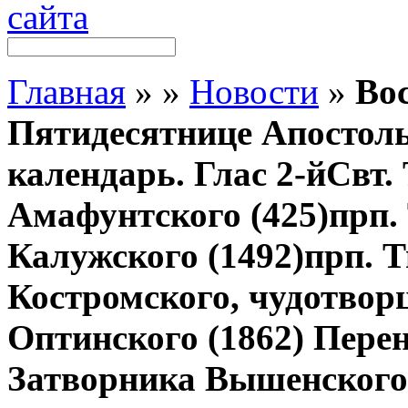
Главная
»
»
Новости
»
Вос
Пятидесятнице Апостол
календарь. Глас 2-йСвт. 
Амафунтского (425)прп.
Калужского (1492)прп. Ти
Костромского, чудотворц
Оптинского (1862) Перен
Затворника Вышенского 