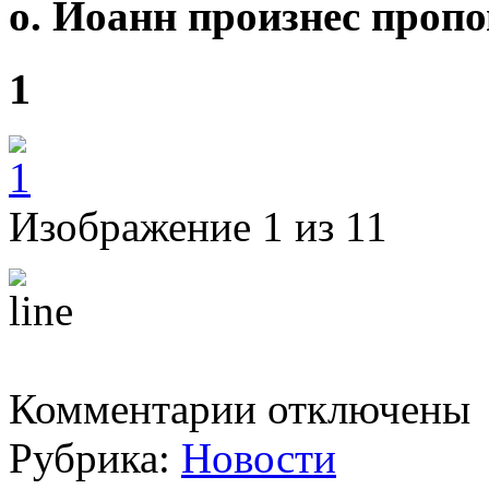
о. Иоанн произнес пропо
1
Изображение 1 из 11
к
Комментарии
отключены
записи
Воскресенье.
Рубрика:
Новости
Неделя
3-