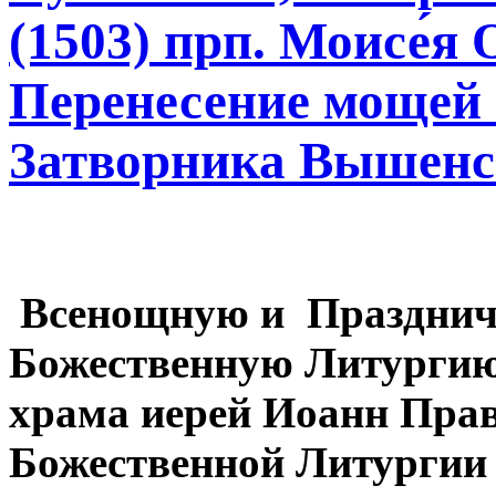
(1503) прп. Моисе́я 
Перенесение мощей с
Затворника Вышенск
Всенощную и Празднич
Божественную Литургию
храма иерей Иоанн Пра
Божественной Литургии 