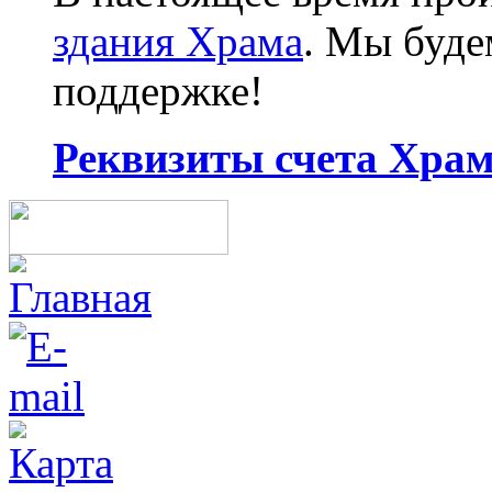
здания Храма
. Мы буд
поддержке!
Реквизиты счета Храма