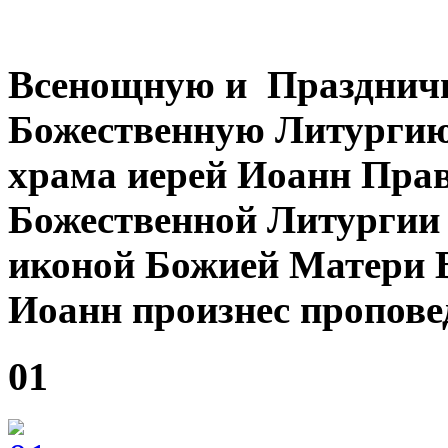
Всенощную и Празднич
Божественную Литургию
храма иерей Иоанн Пра
Божественной Литургии 
иконой Божией Матери В
Иоанн произнес проповед
01