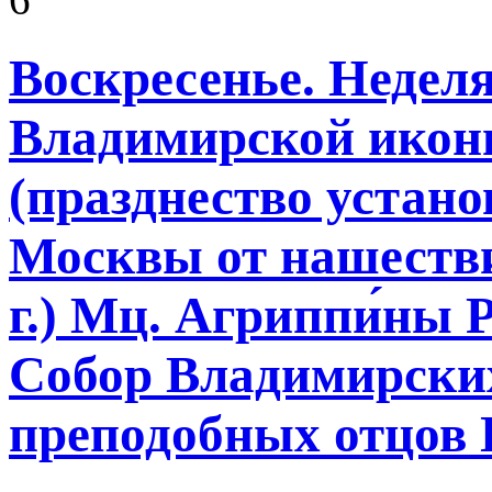
Воскресенье. Неделя
Владимирской икон
(празднество устано
Москвы от нашестви
г.) Мц. Агриппи́ны
Собор Владимирски
преподобных отцов 