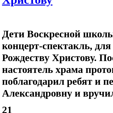
Дети Воскресной школы
концерт-спектакль, дл
Рождеству Христову. По
настоятель храма прот
поблагодарил ребят и п
Александровну и вручил
21