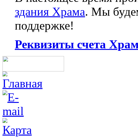
здания Храма
. Мы буд
поддержке!
Реквизиты счета Храма