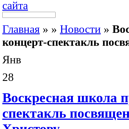
Главная
»
»
Новости
»
Во
концерт-спектакль пос
Янв
28
Воскресная школа п
спектакль посвяще
Христову