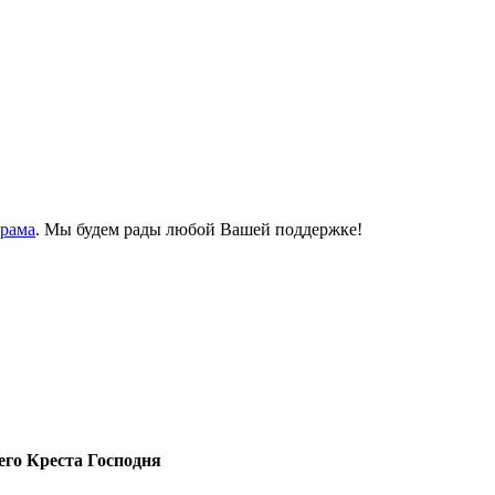
Храма
. Мы будем рады любой Вашей поддержке!
го Креста Господня