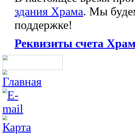
здания Храма
. Мы буд
поддержке!
Реквизиты счета Храма