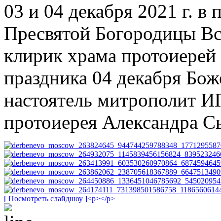
03 и 04 декабря 2021 г. в
Пресвятой Богородицы В
клирик храма протоиерей 
праздника 04 декабря Бо
настоятель митрополит 
протоиерея Александра С
[ Посмотреть слайдшоу ]<p></p>