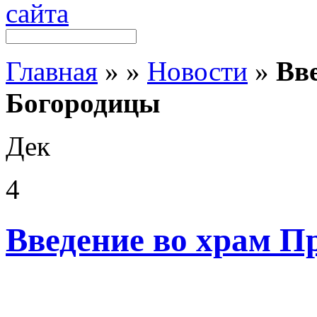
Главная
»
»
Новости
»
Вв
Богородицы
Дек
4
Введение во храм П