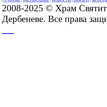
|
О ХРАМЕ
|
РАСПИСАНИЕ
|
НОВОСТИ
|
ПРИХОД
|
МОЛОД
2008-2025 © Храм Святит
Дербеневе. Все права за