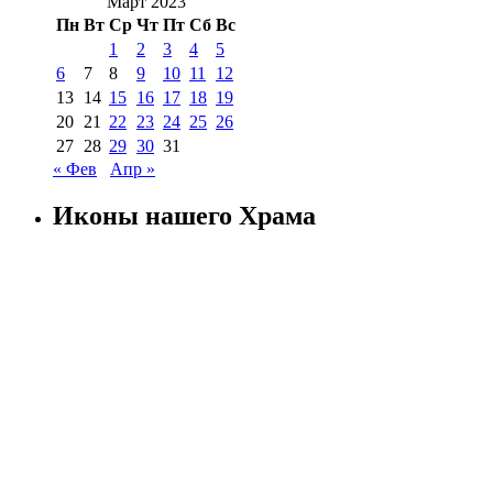
Март 2023
Пн
Вт
Ср
Чт
Пт
Сб
Вс
1
2
3
4
5
6
7
8
9
10
11
12
13
14
15
16
17
18
19
20
21
22
23
24
25
26
27
28
29
30
31
« Фев
Апр »
Иконы нашего Храма