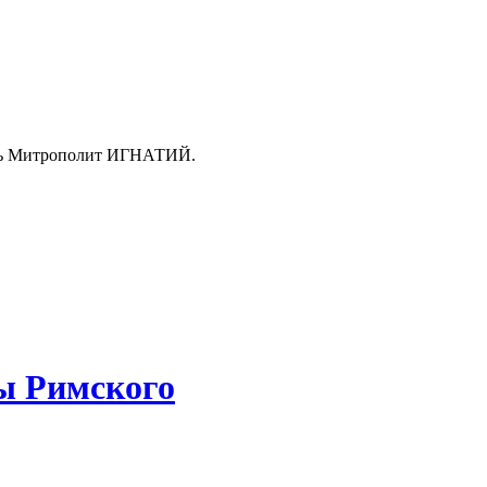
ель Митрополит ИГНАТИЙ.
пы Римского