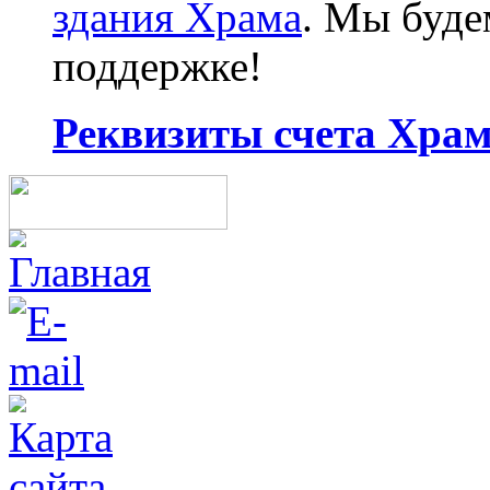
здания Храма
. Мы буд
поддержке!
Реквизиты счета Храма