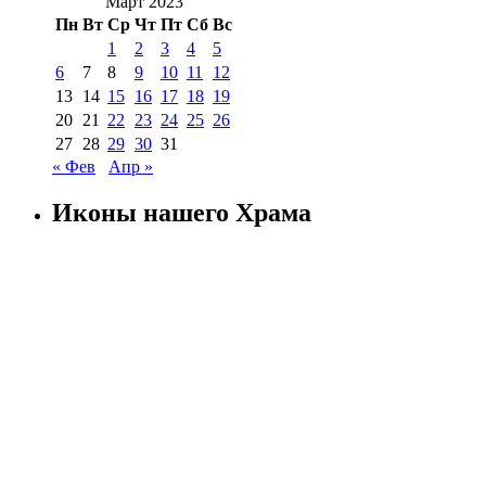
Март 2023
Пн
Вт
Ср
Чт
Пт
Сб
Вс
1
2
3
4
5
6
7
8
9
10
11
12
13
14
15
16
17
18
19
20
21
22
23
24
25
26
27
28
29
30
31
« Фев
Апр »
Иконы нашего Храма