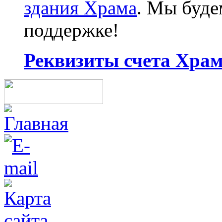
здания Храма
. Мы буд
поддержке!
Реквизиты счета Храма