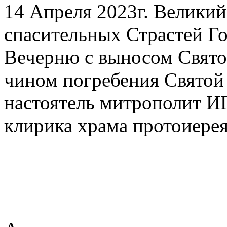
14 Апреля 2023г. Велики
спасительных Страстей Г
Вечерню с выносом Свят
чином погребения Святой
настоятель митрополит 
клирика храма протоиере