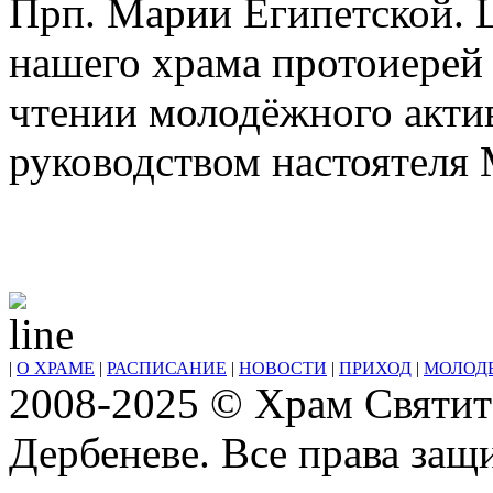
Прп. Марии Египетской. 
нашего храма протоиерей
чтении молодёжного актив
руководством настоятел
|
О ХРАМЕ
|
РАСПИСАНИЕ
|
НОВОСТИ
|
ПРИХОД
|
МОЛОД
2008-2025 © Храм Святит
Дербеневе. Все права за