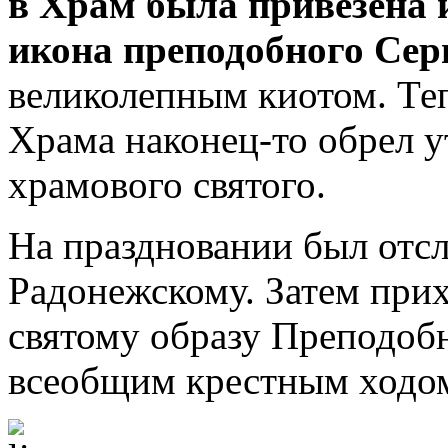
в Храм была привезена 
икона преподобного Сер
великолепным киотом. Те
Храма наконец-то обрел у
храмового святого.
На праздновании был отс
Радонежскому. Затем при
святому образу Преподоб
всеобщим крестным ходо