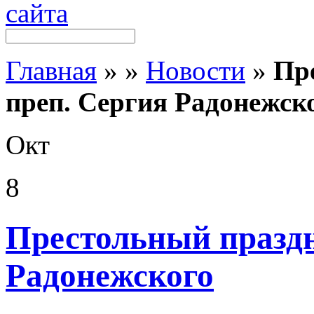
Главная
»
»
Новости
»
Пр
преп. Сергия Радонежск
Окт
8
Престольный праздн
Радонежского