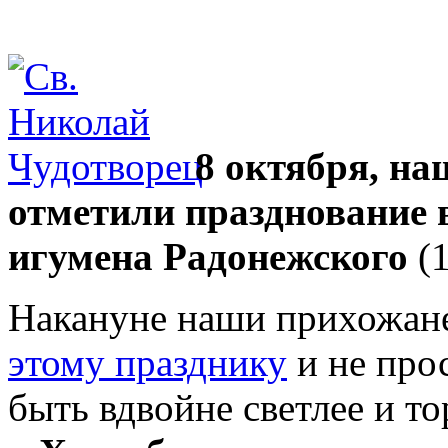
8 октября, на
отметили празднование в
игумена Радонежского
(1
Накануне наши прихожан
этому празднику
и не про
быть вдвойне светлее и то