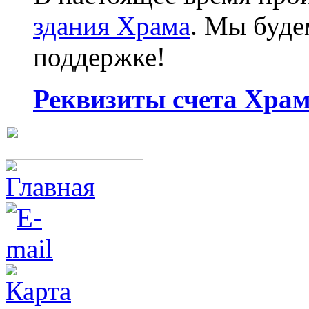
здания Храма
. Мы буд
поддержке!
Реквизиты счета Храма