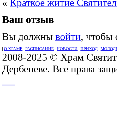
«
Краткое житие Святител
Ваш отзыв
Вы должны
войти
, чтобы
|
О ХРАМЕ
|
РАСПИСАНИЕ
|
НОВОСТИ
|
ПРИХОД
|
МОЛОД
2008-2025 © Храм Святит
Дербеневе. Все права за