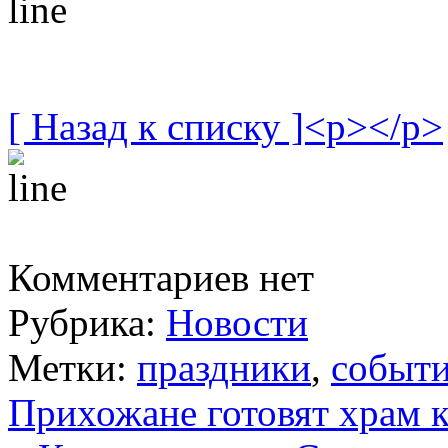
[ Назад к списку ]<p></p>
Комментариев нет
Рубрика:
Новости
Метки:
праздники
,
событ
Прихожане готовят храм 