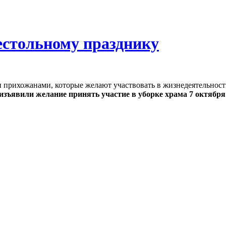
естольному празднику
прихожанами, которые желают участвовать в жизнедеятельности
зъявили желание принять участие в уборке храма 7 октября 