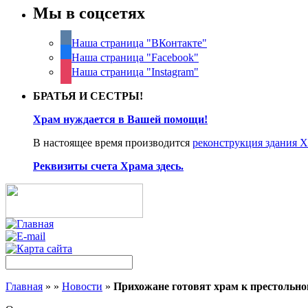
Мы в соцсетях
Наша страница "ВКонтакте"
Наша страница "Facebook"
Наша страница "Instagram"
БРАТЬЯ И СЕСТРЫ!
Храм нуждается в Вашей помощи!
В настоящее время производится
реконструкция здания 
Реквизиты счета Храма здесь.
Главная
»
»
Новости
»
Прихожане готовят храм к престольно